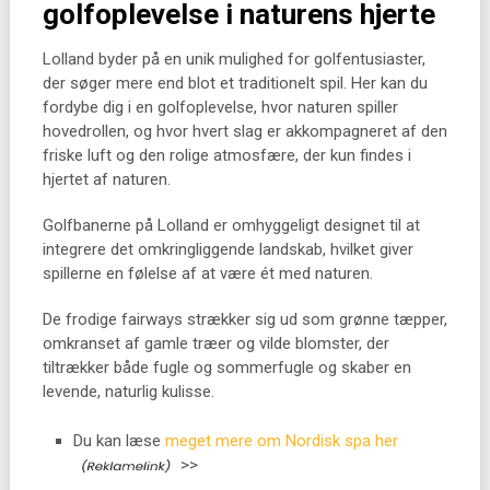
golfoplevelse i naturens hjerte
Lolland byder på en unik mulighed for golfentusiaster,
der søger mere end blot et traditionelt spil. Her kan du
fordybe dig i en golfoplevelse, hvor naturen spiller
hovedrollen, og hvor hvert slag er akkompagneret af den
friske luft og den rolige atmosfære, der kun findes i
hjertet af naturen.
Golfbanerne på Lolland er omhyggeligt designet til at
integrere det omkringliggende landskab, hvilket giver
spillerne en følelse af at være ét med naturen.
De frodige fairways strækker sig ud som grønne tæpper,
omkranset af gamle træer og vilde blomster, der
tiltrækker både fugle og sommerfugle og skaber en
levende, naturlig kulisse.
Du kan læse
meget mere om Nordisk spa her
>>