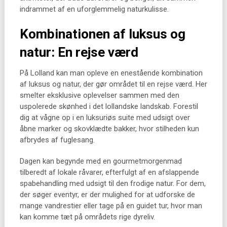
indrammet af en uforglemmelig naturkulisse.
Kombinationen af luksus og
natur: En rejse værd
På Lolland kan man opleve en enestående kombination
af luksus og natur, der gør området til en rejse værd. Her
smelter eksklusive oplevelser sammen med den
uspolerede skønhed i det lollandske landskab. Forestil
dig at vågne op i en luksuriøs suite med udsigt over
åbne marker og skovklædte bakker, hvor stilheden kun
afbrydes af fuglesang.
Dagen kan begynde med en gourmetmorgenmad
tilberedt af lokale råvarer, efterfulgt af en afslappende
spabehandling med udsigt til den frodige natur. For dem,
der søger eventyr, er der mulighed for at udforske de
mange vandrestier eller tage på en guidet tur, hvor man
kan komme tæt på områdets rige dyreliv.