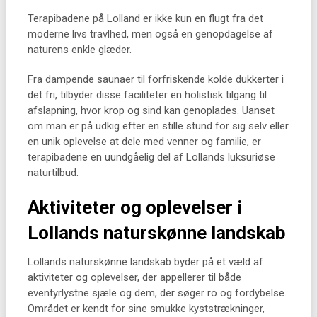
Terapibadene på Lolland er ikke kun en flugt fra det
moderne livs travlhed, men også en genopdagelse af
naturens enkle glæder.
Fra dampende saunaer til forfriskende kolde dukkerter i
det fri, tilbyder disse faciliteter en holistisk tilgang til
afslapning, hvor krop og sind kan genoplades. Uanset
om man er på udkig efter en stille stund for sig selv eller
en unik oplevelse at dele med venner og familie, er
terapibadene en uundgåelig del af Lollands luksuriøse
naturtilbud.
Aktiviteter og oplevelser i
Lollands naturskønne landskab
Lollands naturskønne landskab byder på et væld af
aktiviteter og oplevelser, der appellerer til både
eventyrlystne sjæle og dem, der søger ro og fordybelse.
Området er kendt for sine smukke kyststrækninger,