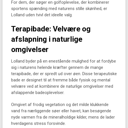
For dem, der søger en golfoplevelse, der kombinerer
sportens spænding med naturens stille skønhed, er
Lolland uden tvivl det ideelle valg.
Terapibade: Velvære og
afslapning i naturlige
omgivelser
Lolland byder på en enestående mulighed for at fordybe
sig i naturens helende kræfter gennem de mange
terapibade, der er spredt ud over øen. Disse terapeutiske
bade er designet til at fremme både fysisk og mental
velvære ved at kombinere de naturlige omgivelser med
afslappende badeoplevelser.
Omgivet af frodig vegetation og det milde klukkende
vand fra nærliggende søer eller havet, kan besøgende
nyde varmen fra de mineralholdige kilder, mens de lader
hverdagens stress forsvinde.