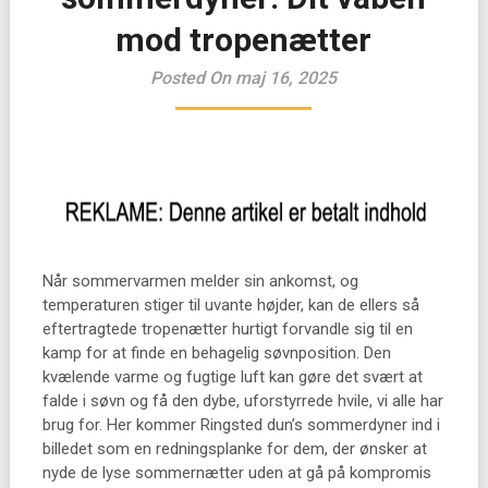
mod tropenætter
Posted On maj 16, 2025
Når sommervarmen melder sin ankomst, og
temperaturen stiger til uvante højder, kan de ellers så
eftertragtede tropenætter hurtigt forvandle sig til en
kamp for at finde en behagelig søvnposition. Den
kvælende varme og fugtige luft kan gøre det svært at
falde i søvn og få den dybe, uforstyrrede hvile, vi alle har
brug for. Her kommer Ringsted dun’s sommerdyner ind i
billedet som en redningsplanke for dem, der ønsker at
nyde de lyse sommernætter uden at gå på kompromis