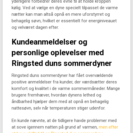
yderligere forbedrer deres evne til at holde kroppen
kølig. Ved at vælge en dyne specielt tilpasset de varme
nætter kan man altså opnå en mere uforstyrret og
behagelig søvn, hvilket er essentielt for energiniveauet
og velværet dagen efter.
Kundeanmeldelser og
personlige oplevelser med
Ringsted duns sommerdyner
Ringsted duns sommerdyner har fået overvældende
positive anmeldelser fra kunder, der værdsætter deres
komfort og kvalitet i de varme sommermåneder. Mange
brugere fremhæver, hvordan dynens lethed og
åndbarhed hjælper dem med at opnå en behagelig
nattesøvn, selv når temperaturen stiger udenfor.
En kunde nævnte, at de tidligere havde problemer med
at sove igennem natten på grund af varmen,
men efter