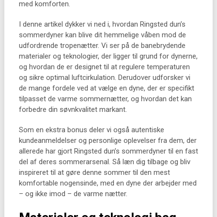
med komforten.
I denne artikel dykker vi ned i, hvordan Ringsted dun’s
sommerdyner kan blive dit hemmelige våben mod de
udfordrende tropenætter. Vi ser på de banebrydende
materialer og teknologier, der ligger til grund for dynerne,
og hvordan de er designet til at regulere temperaturen
og sikre optimal luftcirkulation. Derudover udforsker vi
de mange fordele ved at vælge en dyne, der er specifikt
tilpasset de varme sommernætter, og hvordan det kan
forbedre din søvnkvalitet markant.
Som en ekstra bonus deler vi også autentiske
kundeanmeldelser og personlige oplevelser fra dem, der
allerede har gjort Ringsted dun’s sommerdyner til en fast
del af deres sommerarsenal. Så læn dig tilbage og bliv
inspireret til at gøre denne sommer til den mest
komfortable nogensinde, med en dyne der arbejder med
– og ikke imod – de varme nætter.