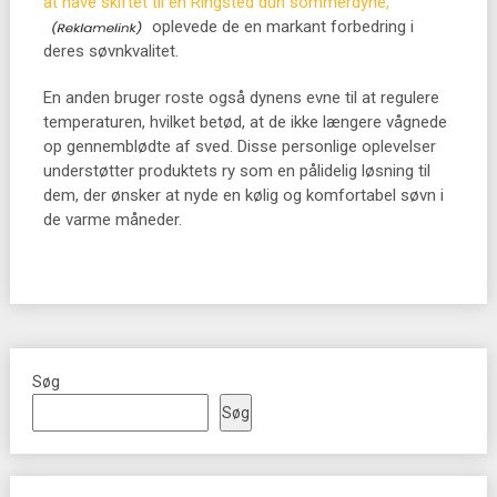
at have skiftet til en Ringsted dun sommerdyne,
oplevede de en markant forbedring i
deres søvnkvalitet.
En anden bruger roste også dynens evne til at regulere
temperaturen, hvilket betød, at de ikke længere vågnede
op gennemblødte af sved. Disse personlige oplevelser
understøtter produktets ry som en pålidelig løsning til
dem, der ønsker at nyde en kølig og komfortabel søvn i
de varme måneder.
Søg
Søg