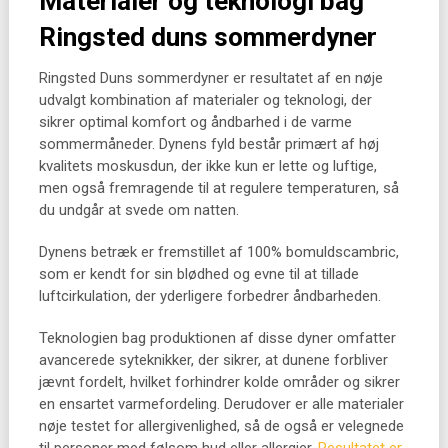
Materialer og teknologi bag
Ringsted duns sommerdyner
Ringsted Duns sommerdyner er resultatet af en nøje
udvalgt kombination af materialer og teknologi, der
sikrer optimal komfort og åndbarhed i de varme
sommermåneder. Dynens fyld består primært af høj
kvalitets moskusdun, der ikke kun er lette og luftige,
men også fremragende til at regulere temperaturen, så
du undgår at svede om natten.
Dynens betræk er fremstillet af 100% bomuldscambric,
som er kendt for sin blødhed og evne til at tillade
luftcirkulation, der yderligere forbedrer åndbarheden.
Teknologien bag produktionen af disse dyner omfatter
avancerede syteknikker, der sikrer, at dunene forbliver
jævnt fordelt, hvilket forhindrer kolde områder og sikrer
en ensartet varmefordeling. Derudover er alle materialer
nøje testet for allergivenlighed, så de også er velegnede