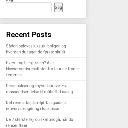
Søg
Recent Posts
Sådan opleves luksus i boligen og
hvordan du tager de første skridt
Hvem tog bjergtrøjen? Alle
klassementsresultater fra tour de france
femmes
Personalisering i nyhedsbreve: Fra
masseudsendelse til målrettet dialog
Det rene arbejdsmiljø: Din guide til
erhvervsrengøring i topklasse
De 7 største fejl du skal undgå, når du
renser fliser