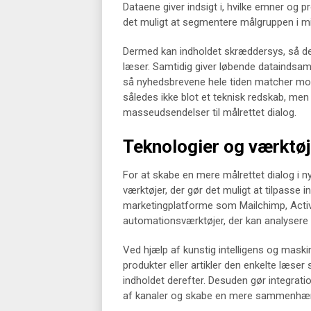
Dataene giver indsigt i, hvilke emner og 
det muligt at segmentere målgruppen i 
Dermed kan indholdet skræddersys, så de
læser. Samtidig giver løbende dataindsam
så nyhedsbrevene hele tiden matcher mod
således ikke blot et teknisk redskab, me
masseudsendelser til målrettet dialog.
Teknologier og værktøje
For at skabe en mere målrettet dialog i
værktøjer, der gør det muligt at tilpasse 
marketingplatforme som Mailchimp, Acti
automationsværktøjer, der kan analysere
Ved hjælp af kunstig intelligens og maski
produkter eller artikler den enkelte læser
indholdet derefter. Desuden gør integra
af kanaler og skabe en mere sammenhæ