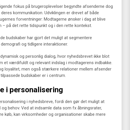
tigende fokus på brugeroplevelser begyndte afsenderne dog
e deres kommunikation. Udviklingen er drevet af både
brugernes forventninger: Modtagerne ønsker i dag at blive
m – på det rette tidspunkt og i den rette kontekst.
de budskaber har gjort det muligt at segmentere
emografi og tidligere interaktioner.
 dynamisk og personlig dialog, hvor nyhedsbrevet ikke blot
et værdifuldt og relevant indslag i modtagerens indbakke.
og loyalitet, men også stærkere relationer mellem afsender
 tilpassede budskaber er i centrum.
e i personalisering
sonalisering i nyhedsbreve, fordi den gør det muligt at
og behov. Ved at indsamle data som fx åbningsrater,
igere køb, kan virksomheder og organisationer skabe mere