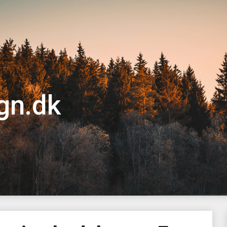
gn.dk