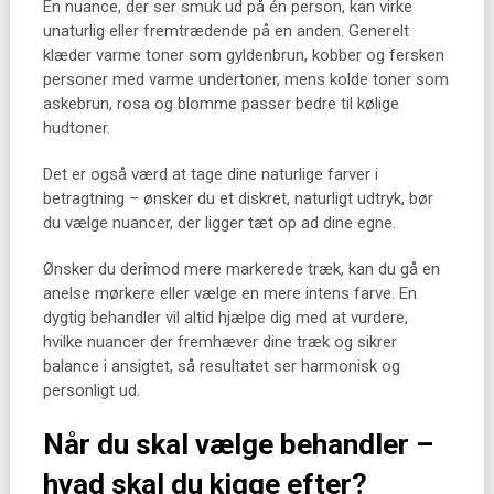
En nuance, der ser smuk ud på én person, kan virke
unaturlig eller fremtrædende på en anden. Generelt
klæder varme toner som gyldenbrun, kobber og fersken
personer med varme undertoner, mens kolde toner som
askebrun, rosa og blomme passer bedre til kølige
hudtoner.
Det er også værd at tage dine naturlige farver i
betragtning – ønsker du et diskret, naturligt udtryk, bør
du vælge nuancer, der ligger tæt op ad dine egne.
Ønsker du derimod mere markerede træk, kan du gå en
anelse mørkere eller vælge en mere intens farve. En
dygtig behandler vil altid hjælpe dig med at vurdere,
hvilke nuancer der fremhæver dine træk og sikrer
balance i ansigtet, så resultatet ser harmonisk og
personligt ud.
Når du skal vælge behandler –
hvad skal du kigge efter?