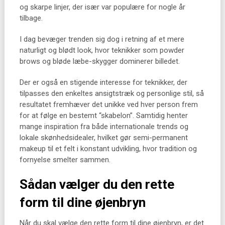
og skarpe linjer, der især var populære for nogle år
tilbage.
I dag bevæger trenden sig dog i retning af et mere
naturligt og blødt look, hvor teknikker som powder
brows og bløde læbe-skygger dominerer billedet.
Der er også en stigende interesse for teknikker, der
tilpasses den enkeltes ansigtstræk og personlige stil, så
resultatet fremhæver det unikke ved hver person frem
for at følge en bestemt “skabelon”. Samtidig henter
mange inspiration fra både internationale trends og
lokale skønhedsidealer, hvilket gør semi-permanent
makeup til et felt i konstant udvikling, hvor tradition og
fornyelse smelter sammen.
Sådan vælger du den rette
form til dine øjenbryn
Når du skal vælge den rette form til dine øjenbryn, er det