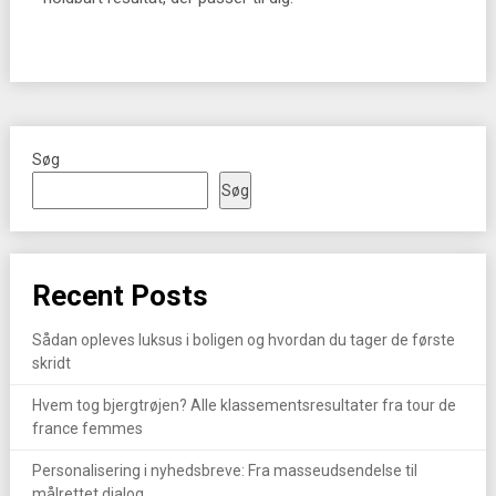
Søg
Søg
Recent Posts
Sådan opleves luksus i boligen og hvordan du tager de første
skridt
Hvem tog bjergtrøjen? Alle klassementsresultater fra tour de
france femmes
Personalisering i nyhedsbreve: Fra masseudsendelse til
målrettet dialog