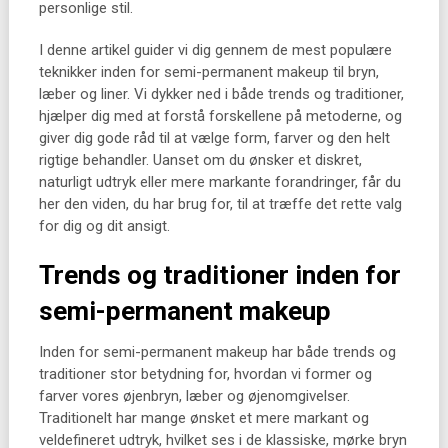
personlige stil.
I denne artikel guider vi dig gennem de mest populære
teknikker inden for semi-permanent makeup til bryn,
læber og liner. Vi dykker ned i både trends og traditioner,
hjælper dig med at forstå forskellene på metoderne, og
giver dig gode råd til at vælge form, farver og den helt
rigtige behandler. Uanset om du ønsker et diskret,
naturligt udtryk eller mere markante forandringer, får du
her den viden, du har brug for, til at træffe det rette valg
for dig og dit ansigt.
Trends og traditioner inden for
semi-permanent makeup
Inden for semi-permanent makeup har både trends og
traditioner stor betydning for, hvordan vi former og
farver vores øjenbryn, læber og øjenomgivelser.
Traditionelt har mange ønsket et mere markant og
veldefineret udtryk, hvilket ses i de klassiske, mørke bryn