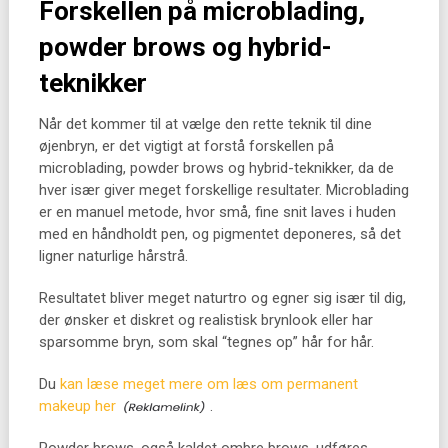
Forskellen på microblading,
powder brows og hybrid-
teknikker
Når det kommer til at vælge den rette teknik til dine
øjenbryn, er det vigtigt at forstå forskellen på
microblading, powder brows og hybrid-teknikker, da de
hver især giver meget forskellige resultater. Microblading
er en manuel metode, hvor små, fine snit laves i huden
med en håndholdt pen, og pigmentet deponeres, så det
ligner naturlige hårstrå.
Resultatet bliver meget naturtro og egner sig især til dig,
der ønsker et diskret og realistisk brynlook eller har
sparsomme bryn, som skal “tegnes op” hår for hår.
Du
kan læse meget mere om læs om permanent
makeup her
.