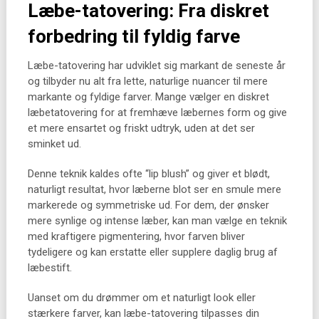
Læbe-tatovering: Fra diskret
forbedring til fyldig farve
Læbe-tatovering har udviklet sig markant de seneste år
og tilbyder nu alt fra lette, naturlige nuancer til mere
markante og fyldige farver. Mange vælger en diskret
læbetatovering for at fremhæve læbernes form og give
et mere ensartet og friskt udtryk, uden at det ser
sminket ud.
Denne teknik kaldes ofte “lip blush” og giver et blødt,
naturligt resultat, hvor læberne blot ser en smule mere
markerede og symmetriske ud. For dem, der ønsker
mere synlige og intense læber, kan man vælge en teknik
med kraftigere pigmentering, hvor farven bliver
tydeligere og kan erstatte eller supplere daglig brug af
læbestift.
Uanset om du drømmer om et naturligt look eller
stærkere farver, kan læbe-tatovering tilpasses din