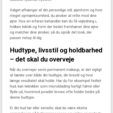
Valget afhænger af din personlige stil, øjenform og hvor
meget opmærksomhed, du ønsker at rette mod dine
øjne. Hos en erfaren behandler kan du få vejledning i,
hvilken teknik og form der bedst fremhæver dine øjne
og matcher dine ønsker, så du opnår det look, der
passer netop til dig.
Hudtype, livsstil og holdbarhed
– det skal du overveje
Når du overvejer semi-permanent makeup, er det vigtigt
at tænke over både din hudtype, din livsstil og hvor
længe resultatet skal holde. Har du for eksempel fedtet
hud, kan teknikker som microblading hurtigt falme eller
flyde ud, hvorimod powder brows ofte holder bedre på
denne hudtype.
Er din hud tør eller sensitiv, skal du være ekstra